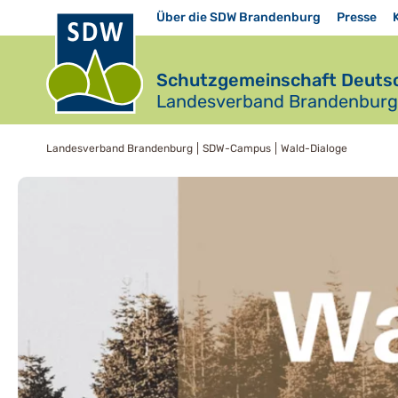
Über die SDW Brandenburg
Presse
Schutzgemeinschaft Deutsc
Landesverband Brandenburg 
Landesverband Brandenburg
SDW-Campus
Wald-Dialoge