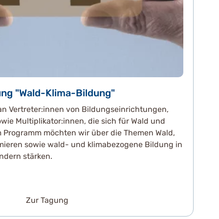
ng "Wald-Klima-Bildung"
 an Vertreter:innen von Bildungseinrichtungen,
wie Multiplikator:innen, die sich für Wald und
em Programm möchten wir über die Themen Wald,
mieren sowie wald- und klimabezogene Bildung in
ndern stärken.
Zur Tagung