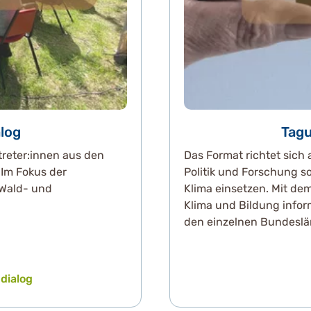
log
Tagu
treter:innen aus den
Das Format richtet sich
 Im Fokus der
Politik und Forschung so
 Wald- und
Klima einsetzen. Mit d
Klima und Bildung infor
den einzelnen Bundeslä
dialog