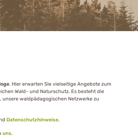
loge
. Hier erwarten Sie vielseitige Angebote zum
chen Wald- und Naturschutz. Es besteht die
n, unsere waldpädagogischen Netzwerke zu
nd
Datenschutzhinweise
.
n
uns
.