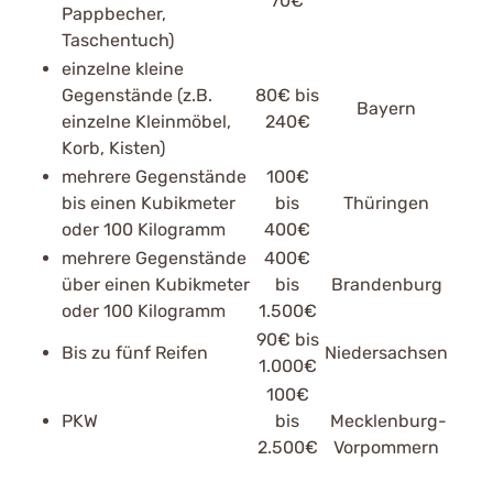
70€
Pappbecher,
Taschentuch)
einzelne kleine
Gegenstände (z.B.
80€ bis
Bayern
einzelne Kleinmöbel,
240€
Korb, Kisten)
mehrere Gegenstände
100€
bis einen Kubikmeter
bis
Thüringen
oder 100 Kilogramm
400€
mehrere Gegenstände
400€
über einen Kubikmeter
bis
Brandenburg
oder 100 Kilogramm
1.500€
90€ bis
Bis zu fünf Reifen
Niedersachsen
1.000€
100€
PKW
bis
Mecklenburg-
2.500€
Vorpommern