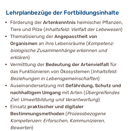
Lehrplanbezüge der Fortbildungsinhalte
Förderung der
Artenkenntnis
heimischer Pflanzen,
Tiere und Pilze (
Inhaltsfeld: Vielfalt der Lebewesen
)
Thematisierung der
Angepasstheit von
Organismen
an ihre Lebensräume (
Kompetenz:
biologische Zusammenhänge erkennen und
erklären
)
Vermittlung der
Bedeutung der Artenvielfalt
für
das Funktionieren von Ökosystemen (
Inhaltsfeld:
Beziehungen in Lebensgemeinschaften
)
Auseinandersetzung mit
Gefährdung, Schutz und
nachhaltigem Umgang
mit Arten (
Übergreifendes
Ziel: Umweltbildung und Verantwortung
)
Einsatz
praktischer und digitaler
Bestimmungsmethoden
(
Prozessbezogene
Kompetenzen: Erforschen, Kommunizieren,
Bewerten
)