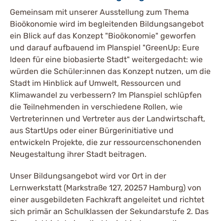
Gemeinsam mit unserer Ausstellung zum Thema
Bioökonomie wird im begleitenden Bildungsangebot
ein Blick auf das Konzept "Bioökonomie" geworfen
und darauf aufbauend im Planspiel "GreenUp: Eure
Ideen für eine biobasierte Stadt" weitergedacht: wie
würden die Schüler:innen das Konzept nutzen, um die
Stadt im Hinblick auf Umwelt, Ressourcen und
Klimawandel zu verbessern? Im Planspiel schlüpfen
die Teilnehmenden in verschiedene Rollen, wie
Vertreterinnen und Vertreter aus der Landwirtschaft,
aus StartUps oder einer Bürgerinitiative und
entwickeln Projekte, die zur ressourcenschonenden
Neugestaltung ihrer Stadt beitragen.
Unser Bildungsangebot wird vor Ort in der
Lernwerkstatt (Markstraße 127, 20257 Hamburg) von
einer ausgebildeten Fachkraft angeleitet und richtet
sich primär an Schulklassen der Sekundarstufe 2. Das