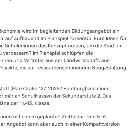
konomie wird im begleitenden Bildungsangebot ein
arauf aufbauend im Planspiel "GreenUp: Eure Ideen für
ie Schüler:innen das Konzept nutzen, um die Stadt im
 verbessern? Im Planspiel schlüpfen die
innen und Vertreter aus der Landwirtschaft, aus
n Projekte, die zur ressourcenschonenden Neugestaltung
tatt (Markstraße 127, 20257 Hamburg) von einer
 primär an Schulklassen der Sekundarstufe 2. Das
äne der 11.-13. Klasse.
rsonen mit einem geplanten Zeitbedarf von 5–6
ser Angebot kann aber auch in einer Kompaktversion