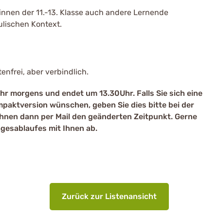
innen der 11.-13. Klasse auch andere Lernende
lischen Kontext.
nfrei, aber verbindlich.
r morgens und endet um 13.30Uhr. Falls Sie sich eine
paktversion wünschen, geben Sie dies bitte bei der
 Ihnen dann per Mail den geänderten Zeitpunkt. Gerne
gesablaufes mit Ihnen ab.
Zurück zur Listenansicht