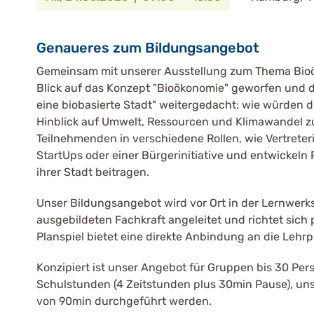
Genaueres zum Bildungsangebot
Gemeinsam mit unserer Ausstellung zum Thema Bioö
Blick auf das Konzept "Bioökonomie" geworfen und d
eine biobasierte Stadt" weitergedacht: wie würden d
Hinblick auf Umwelt, Ressourcen und Klimawandel zu
Teilnehmenden in verschiedene Rollen, wie Vertreter
StartUps oder einer Bürgerinitiative und entwickel
ihrer Stadt beitragen.
Unser Bildungsangebot wird vor Ort in der Lernwerks
ausgebildeten Fachkraft angeleitet und richtet sich
Planspiel bietet eine direkte Anbindung an die Lehrpl
Konzipiert ist unser Angebot für Gruppen bis 30 Pe
Schulstunden (4 Zeitstunden plus 30min Pause), un
von 90min durchgeführt werden.