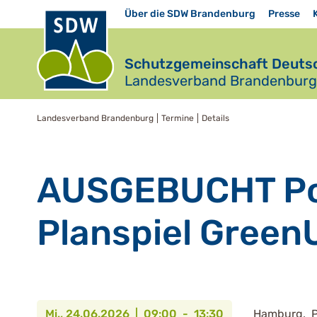
Über die SDW Brandenburg
Presse
Schutzgemeinschaft Deutsc
Landesverband Brandenburg 
Landesverband Brandenburg
Termine
Details
AUSGEBUCHT Po
Planspiel Green
Mi., 24.06.2026 | 09:00 - 13:30
Hamburg, P