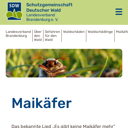
Schutzgemeinschaft
Deutscher Wald
Landesverband
Brandenburg e. V.
Landesverband
Über
Gefahren
Waldschäden
Waldschädlinge
Maikäf
Brandenburg
den
für den
Wald
Wald
Maikäfer
Das bekannte Lied „Es gibt keine Maikäfer mehr“