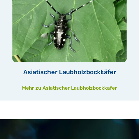
Asiatischer Laubholzbockkäfer
Mehr zu Asiatischer Laubholzbockkäfer