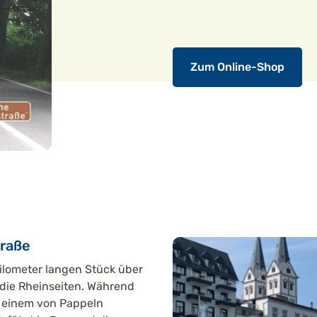
Zum Online-Shop
traße
Kilometer langen Stück über
 die Rheinseiten. Während
 einem von Pappeln