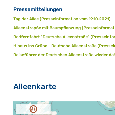
Pressemitteilungen
Tag der Allee (Presseinformation vom 19.10.2021)
Alleenstrapße mit Baumpflanzung (Presseinformat
Radfernfahrt "Deutsche Alleenstraße" (Presseinfo
Hinaus ins Grüne - Deutsche Alleenstraße (Presse
Reiseführer der Deutschen Alleenstraße wieder da
Alleenkarte