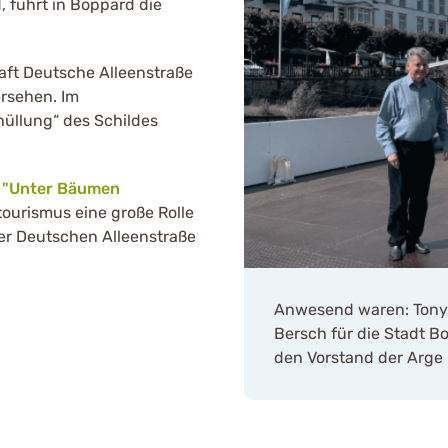
führt in Boppard die
aft Deutsche Alleenstraße
ersehen. Im
üllung“ des Schildes
 "Unter Bäumen
stourismus eine große Rolle
der Deutschen Alleenstraße
Anwesend waren: Tony D
Bersch für die Stadt B
den Vorstand der Arge 