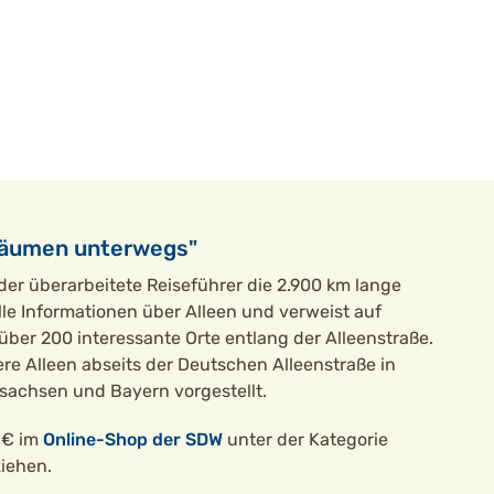
Bäumen unterwegs"
 der überarbeitete Reiseführer die 2.900 km lange
olle Informationen über Alleen und verweist auf
ber 200 interessante Orte entlang der Alleenstraße.
e Alleen abseits der Deutschen Alleenstraße in
rsachsen und Bayern vorgestellt.
0 € im
Online-Shop der SDW
unter der Kategorie
ziehen.