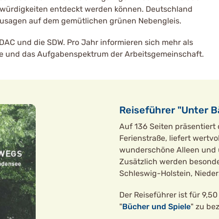
swürdigkeiten entdeckt werden können. Deutschland
ozusagen auf dem gemütlichen grünen Nebengleis.
ADAC und die SDW. Pro Jahr informieren sich mehr als
aße und das Aufgabenspektrum der Arbeitsgemeinschaft.
Reiseführer "Unter 
Auf 136 Seiten präsentiert
Ferienstraße, liefert wertv
wunderschöne Alleen und ü
Zusätzlich werden besonder
Schleswig-Holstein, Niede
Der Reiseführer ist für 9,5
"
Bücher und Spiele
" zu be