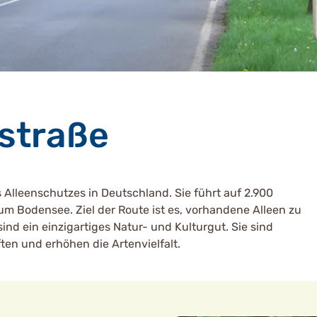
straße
s Alleenschutzes in Deutschland. Sie führt auf 2.900
m Bodensee. Ziel der Route ist es, vorhandene Alleen zu
nd ein einzigartiges Natur- und Kulturgut. Sie sind
en und erhöhen die Artenvielfalt.