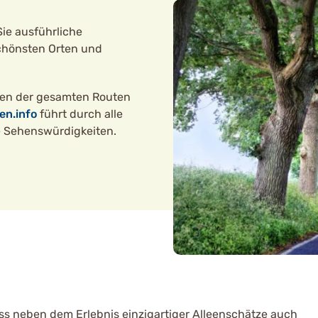
ie ausführliche
chönsten Orten und
ten der gesamten Routen
en.info
führt durch alle
e Sehenswürdigkeiten.
ss neben dem Erlebnis einzigartiger Alleenschätze auch