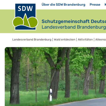
Über die SDW Brandenburg
Presse
Schutzgemeinschaft Deutsc
Landesverband Brandenburg 
Landesverband Brandenburg
Wald entdecken
Aktivitäten
Alleens