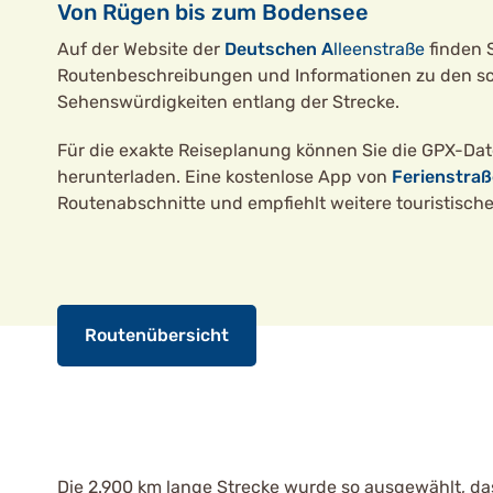
Von Rügen bis zum Bodensee
Auf der Website der
Deutschen
A
lleenstraße
finden S
Routenbeschreibungen und Informationen zu den s
Sehenswürdigkeiten entlang der Strecke.
Für die exakte Reiseplanung können Sie die GPX-Da
herunterladen. Eine kostenlose App von
Ferienstraß
Routenabschnitte und empfiehlt weitere touristisch
Routenübersicht
Die 2.900 km lange Strecke wurde so ausgewählt, da